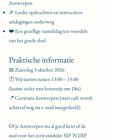
Antwerpen
🎉 Leuke opdrachten en interactieve
uitdagingen onderweg
❤️ Een gezellige namiddag ten voordele
van het goede doel
Praktische informatie
📅 Zaterdag 3 oktober 2026
🕐 Vrij starten tussen 13:00 – 15:00
(laatste order met bonnetje om 18u)
📍 Centrum Antwerpen (start café wordt
achteraf nog via e-mail meegedeeld)
Of je Antwerpen nu al goed kent of de
stad voor het eerst ontdekt: SIP 'N DIP