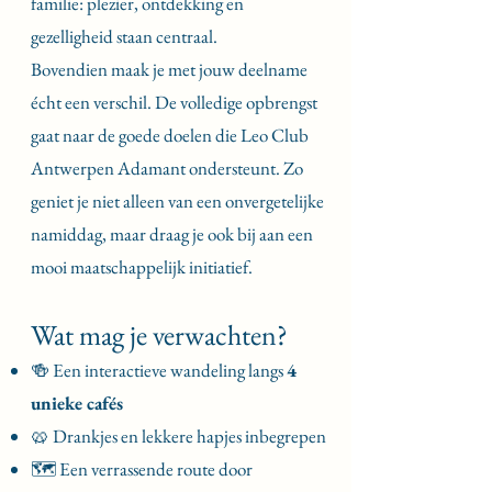
familie: plezier, ontdekking en
gezelligheid staan centraal.
Bovendien maak je met jouw deelname
écht een verschil. De volledige opbrengst
gaat naar de goede doelen die Leo Club
Antwerpen Adamant ondersteunt. Zo
geniet je niet alleen van een onvergetelijke
namiddag, maar draag je ook bij aan een
mooi maatschappelijk initiatief.
Wat mag je verwachten?
🍻 Een interactieve wandeling langs
4
unieke cafés
🥨 Drankjes en lekkere hapjes inbegrepen
🗺️ Een verrassende route door