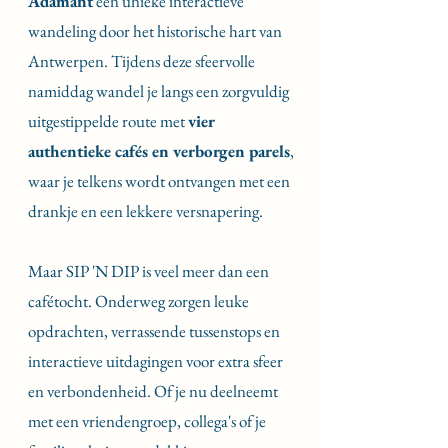
Adamant
een unieke interactieve
wandeling door het historische hart van
Antwerpen. Tijdens deze sfeervolle
namiddag wandel je langs een zorgvuldig
uitgestippelde route met
vier
authentieke cafés en verborgen parels
,
waar je telkens wordt ontvangen met een
drankje en een lekkere versnapering.
Maar SIP 'N DIP is veel meer dan een
cafétocht. Onderweg zorgen leuke
opdrachten, verrassende tussenstops en
interactieve uitdagingen voor extra sfeer
en verbondenheid. Of je nu deelneemt
met een vriendengroep, collega's of je