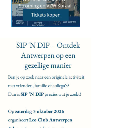
Stroming en VZW Koraal!
Tickets kopen
SIP 'N DIP – Ontdek
Antwerpen op een
gezellige manier
Ben je op zoek naar een originele activiteit
met vrienden, familie of collega's?
Dan is
SIP 'N DIP
precies wat je zoekt!
Op
zaterdag 3 oktober 2026
organiseert
Leo Club Antwerpen