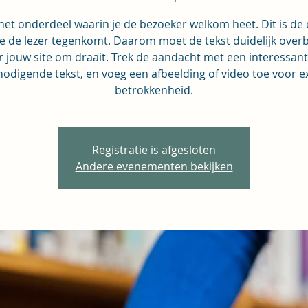
 het onderdeel waarin je de bezoeker welkom heet. Dit is de
ie de lezer tegenkomt. Daarom moet de tekst duidelijk ove
 jouw site om draait. Trek de aandacht met een interessan
nodigende tekst, en voeg een afbeelding of video toe voor e
betrokkenheid.
Registratie is afgesloten
Andere evenementen bekijken