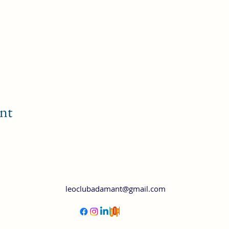
nt
leoclubadamant@gmail.com