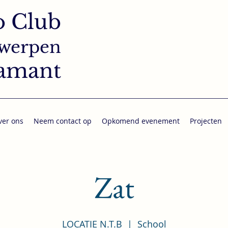
o Club
werpen
amant
ver ons
Neem contact op
Opkomend evenement
Projecten
Zat
LOCATIE N.T.B
  |  
School