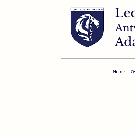
Le
Ant
Ad
Home
O